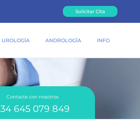
Solicitar Cita
UROLOGÍA
ANDROLOGÍA
INFO
Contacte con nosotros
+34 645 079 849