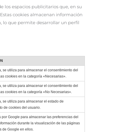
e los espacios publicitarios que, en su
o. Estas cookies almacenan información
lo que permite desarrollar un perfil
ÓN
, se utiliza para almacenar el consentimiento del
las cookies en la categoría «Necesarias».
, se utiliza para almacenar el consentimiento del
las cookies en la categoría «No Necesarias».
, se utiliza para almacenar el estado de
o de cookies del usuario.
s por Google para almacenar las preferencias del
información durante la visualización de las páginas
 de Google en ellos.