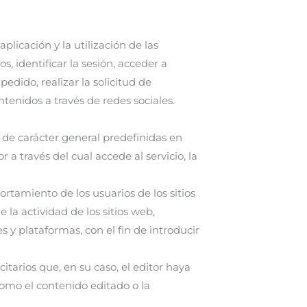
licación y la utilización de las
s, identificar la sesión, acceder a
edido, realizar la solicitud de
tenidos a través de redes sociales.
s de carácter general predefinidas en
 a través del cual accede al servicio, la
rtamiento de los usuarios de los sitios
la actividad de los sitios web,
s y plataformas, con el fin de introducir
itarios que, en su caso, el editor haya
como el contenido editado o la