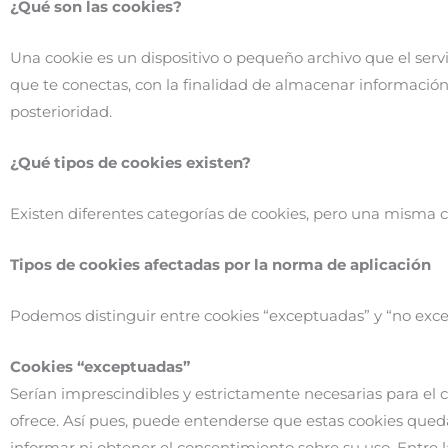
¿Qué son las cookies?
Una cookie es un dispositivo o pequeño archivo que el servi
que te conectas, con la finalidad de almacenar información
posterioridad.
¿Qué tipos de cookies existen?
Existen diferentes categorías de cookies, pero una misma 
Tipos de cookies afectadas por la norma de aplicación
Podemos distinguir entre cookies “exceptuadas” y “no exc
Cookies “exceptuadas”
Serían imprescindibles y estrictamente necesarias para el c
ofrece. Así pues, puede entenderse que estas cookies quedan 
informar ni obtener el consentimiento sobre su uso. Entre 