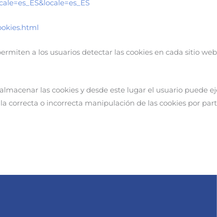
ocale=es_ES&locale=es_ES
ookies.html
ermiten a los usuarios detectar las cookies en cada sitio web 
macenar las cookies y desde este lugar el usuario puede eje
 la correcta o incorrecta manipulación de las cookies por p