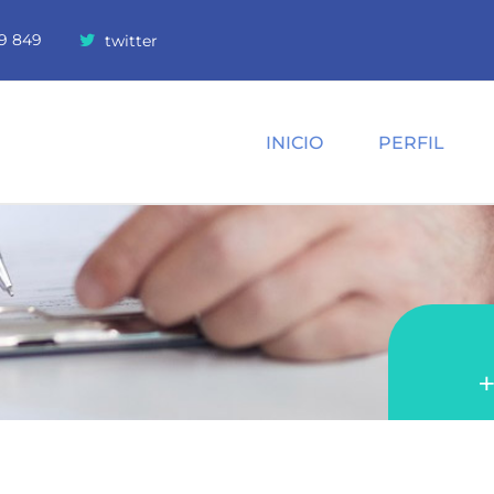
9 849
twitter
INICIO
PERFIL