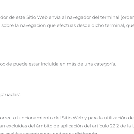
dor de este Sitio Web envía al navegador del terminal (orden
 sobre la navegación que efectúas desde dicho terminal, que
cookie puede estar incluida en más de una categoría.
eptuadas”:
orrecto funcionamiento del Sitio Web y para la utilización de 
excluidas del ámbito de aplicación del artículo 22.2 de la LS
las cookies exceptuadas podemos distinguir: