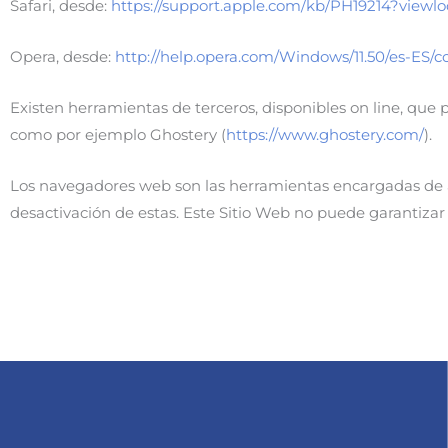
Safari, desde:
https://support.apple.com/kb/PH19214?viewl
Opera, desde:
http://help.opera.com/Windows/11.50/es-ES/c
Existen herramientas de terceros, disponibles on line, que p
como por ejemplo Ghostery (
https://www.ghostery.com/
).
Los navegadores web son las herramientas encargadas de al
desactivación de estas. Este Sitio Web no puede garantizar