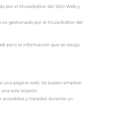
por el titular/editor del Sitio Web y
s gestionado por el titular/editor del
Web pero la información que se recoja
e a una página web. Se suelen emplear
 una sola ocasión.
r accedidos y tratados durante un