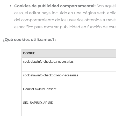
Cookies de publicidad comportamental:
Son aquéll
caso, el editor haya incluido en una página web, apli
del comportamiento de los usuarios obtenida a través
específico para mostrar publicidad en función de este
¿Qué cookies utilizamos?:
COOKIE
cookielawinfo-checkbox-necesarias
cookielawinfo-checkbox-no-necesarias
CookieLawInfoConsent
SID, SAPISID, APISID