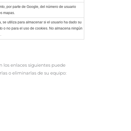
nto, por parte de Google, del número de usuario
los mapas.
, se utiliza para almacenar si el usuario ha dado su
to o no para el uso de cookies. No almacena ningún
.
n los enlaces siguientes puede
las o eliminarlas de su equipo: