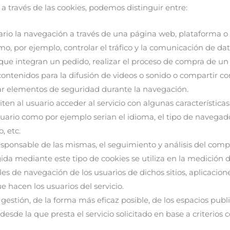
 a través de las cookies, podemos distinguir entre:
io la navegación a través de una página web, plataforma o ap
o, por ejemplo, controlar el tráfico y la comunicación de dato
que integran un pedido, realizar el proceso de compra de un p
ontenidos para la difusión de videos o sonido o compartir con
ar elementos de seguridad durante la navegación.
en al usuario acceder al servicio con algunas característica
suario como por ejemplo serian el idioma, el tipo de navegador
, etc.
sponsable de las mismas, el seguimiento y análisis del compo
da mediante este tipo de cookies se utiliza en la medición de 
les de navegación de los usuarios de dichos sitios, aplicacione
e hacen los usuarios del servicio.
estión, de la forma más eficaz posible, de los espacios public
esde la que presta el servicio solicitado en base a criterios 