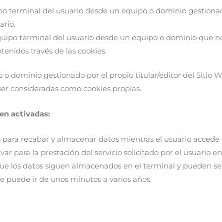
o terminal del usuario desde un equipo o dominio gestionado 
ario.
uipo terminal del usuario desde un equipo o dominio que no e
btenidos través de las cookies.
o dominio gestionado por el propio titular/editor del Sitio 
ser consideradas como cookies propias.
en activadas:
s para recabar y almacenar datos mientras el usuario acced
r para la prestación del servicio solicitado por el usuario en
que los datos siguen almacenados en el terminal y pueden se
ue puede ir de unos minutos a varios años.