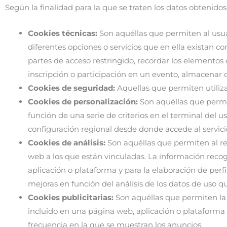
Según la finalidad para la que se traten los datos obtenidos
Cookies técnicas:
Son aquéllas que permiten al usuar
diferentes opciones o servicios que en ella existan com
partes de acceso restringido, recordar los elementos 
inscripción o participación en un evento, almacenar c
Cookies de seguridad:
Aquellas que permiten utiliz
Cookies de personalización:
Son aquéllas que permit
función de una serie de criterios en el terminal del u
configuración regional desde donde accede al servicio
Cookies de análisis:
Son aquéllas que permiten al re
web a los que están vinculadas. La información recogi
aplicación o plataforma y para la elaboración de perfi
mejoras en función del análisis de los datos de uso qu
Cookies publicitarias:
Son aquéllas que permiten la g
incluido en una página web, aplicación o plataforma d
frecuencia en la que se muestran los anuncios.