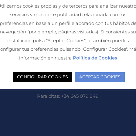
tilizamos cookies propias y de terceros para analizar nuestr
servicios y mostrarte publicidad relacionada con tus
preferencias en base a un perfil elaborado con tus hábitos d
navegación (por ejemplo, páginas visitadas). Si consientes su
instalación pulsa "Aceptar Cookies", o también puedes
onfigurar tus preferencias pulsando "Configurar Cookies". M
información en nuestra
Política de Cookies
CONFIGURAR COOKIES
ACEPTAR COOKIES
Teléfono
Para citas: +34 645 079 849