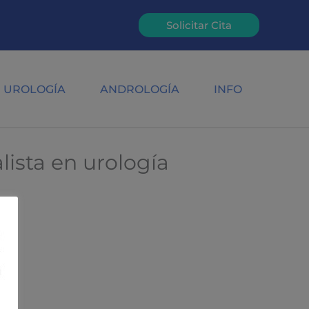
Solicitar Cita
UROLOGÍA
ANDROLOGÍA
INFO
ista en urología